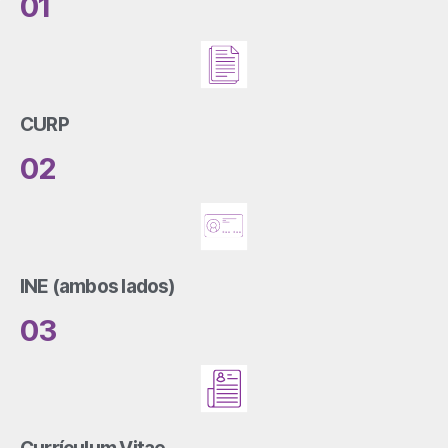
01
CURP
02
INE (ambos lados)
03