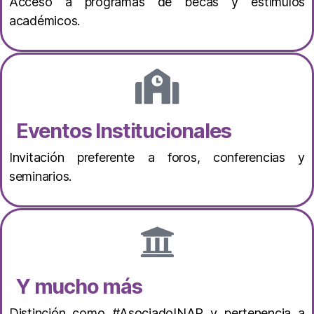
Acceso a programas de becas y estímulos
académicos.
Eventos Institucionales
Invitación preferente a foros, conferencias y
seminarios.
Y mucho más
Distinción como #AsociadoINAP y pertenencia a