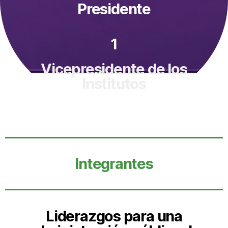
Presidente
1
Vicepresidente de los
Institutos
Integrantes
Liderazgos para una