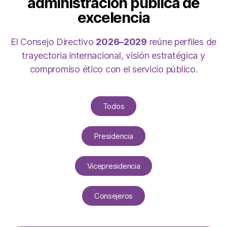
administración pública de
excelencia
El Consejo Directivo
2026–2029
reúne perfiles de
trayectoria internacional, visión estratégica y
compromiso ético con el servicio público.
Todos
Presidencia
Vicepresidencia
Consejeros