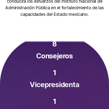
conducirá los esfuerzos del Instituto Nacional de
Administración Pública en el fortalecimiento de las
capacidades del Estado mexicano.
8
Consejeros
1
Vicepresidenta
1