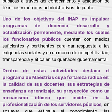
públicas a través del conocimiento y aplicación de
técnicas y métodos administrativos de punta.
Uno de los objetivos del INAP es impulsar
programas de docencia, desarrollo y
actualización permanente, mediante los cuales
los funcionarios públicos
cuenten con medios
suficientes y pertinentes para dar respuesta a las
exigencias sociales y en un marco de competitividad,
transparencia y ética en su quehacer gubernamental.
Dentro de estas actividades destaca el
programa de Maestrías cuya fortaleza radica en:
la calidad de sus docentes, sus estrategias de
enseñanza aprendizaje, su proyección como un
mecanismo idóneo que incide en la
profesionalización de los servidores públicos,
sin
soslayar que estimula el conocimiento, las