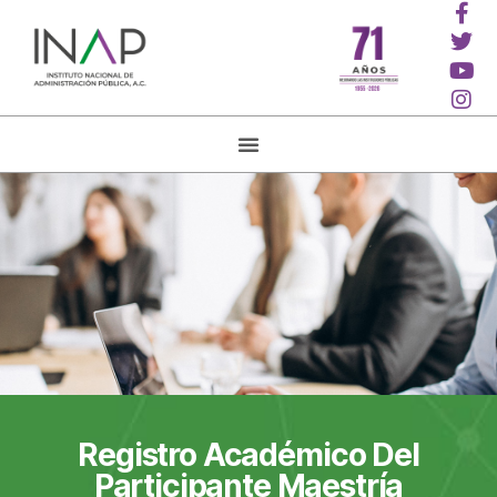
Registro Académico Del
Participante Maestría