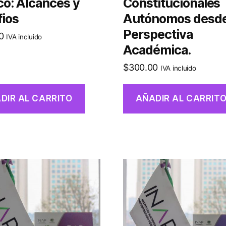
o: Alcances y
Constitucionales
fios
Autónomos desde
Perspectiva
0
IVA incluido
Académica.
$
300.00
IVA incluido
DIR AL CARRITO
AÑADIR AL CARRIT