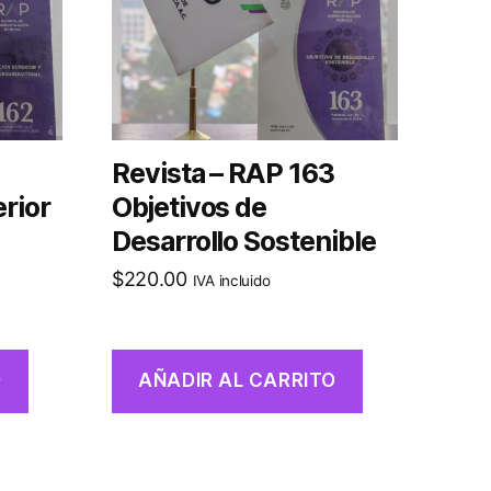
Revista – RAP 163
erior
Objetivos de
Desarrollo Sostenible
$
220.00
IVA incluido
O
AÑADIR AL CARRITO