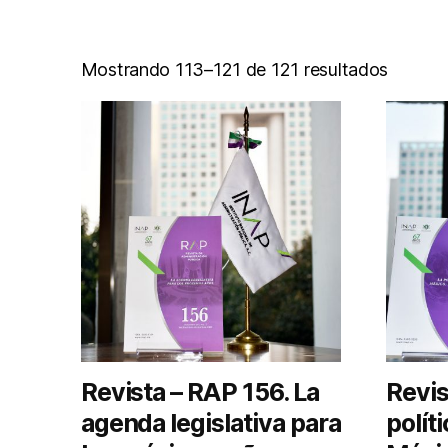
Mostrando 113–121 de 121 resultados
Revista – RAP 156. La
Revis
agenda legislativa para
polít