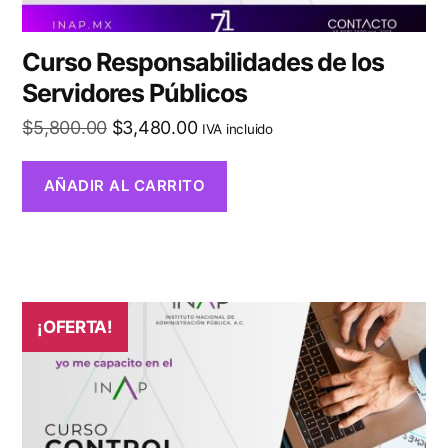
Curso Responsabilidades de los
Servidores Públicos
$
5,800.00
$
3,480.00
IVA incluido
AÑADIR AL CARRITO
¡OFERTA!