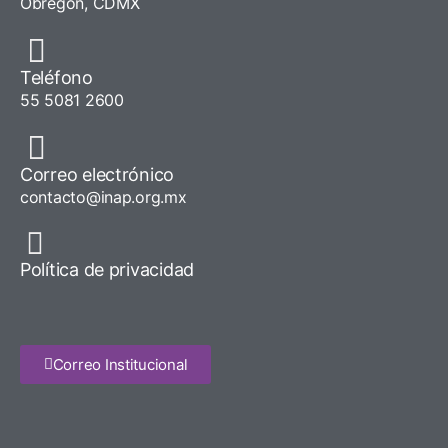
Obregón, CDMX
Teléfono
55 5081 2600
Correo electrónico
contacto@inap.org.mx
Política de privacidad
Correo Institucional