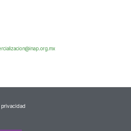
rcializacion@inap.org.mx
e privacidad