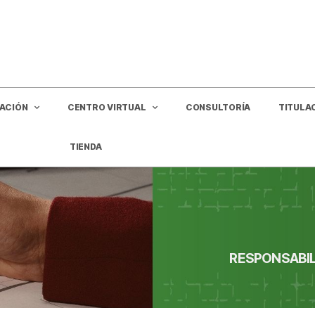
GACIÓN
CENTRO VIRTUAL
CONSULTORÍA
TITULA
TIENDA
RESPONSABIL