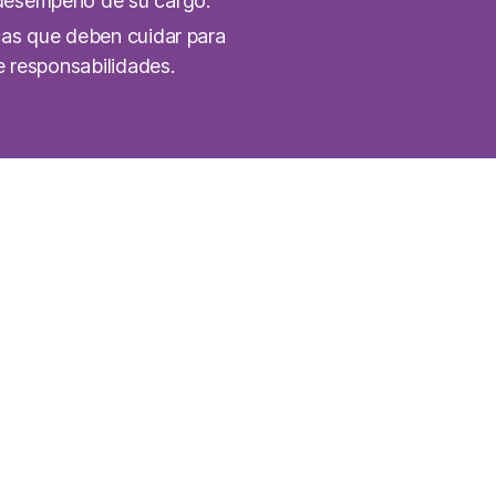
 desempeño de su cargo.
cas que deben cuidar para
de responsabilidades.