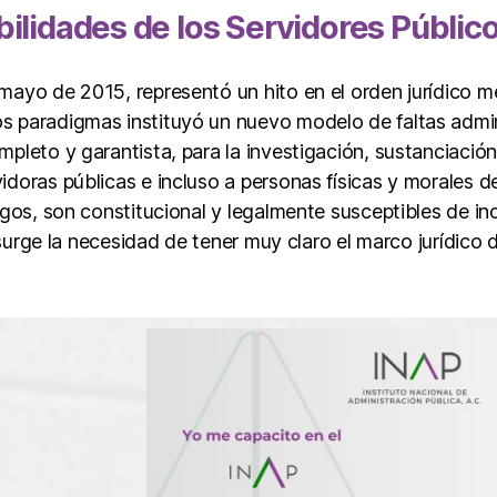
lidades de los Servidores Públic
 mayo de 2015, representó un hito en el orden jurídico 
s paradigmas instituyó un nuevo modelo de faltas admini
mpleto y garantista, para la investigación, sustanciació
idoras públicas e incluso a personas físicas y morales d
rgos, son constitucional y legalmente susceptibles de in
hí surge la necesidad de tener muy claro el marco jurídic