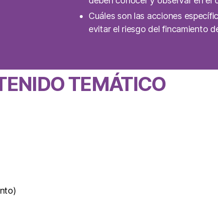
deben conocer y observar en el
Cuáles son las acciones específi
evitar el riesgo del fincamiento 
TENIDO TEMÁTICO
nto)