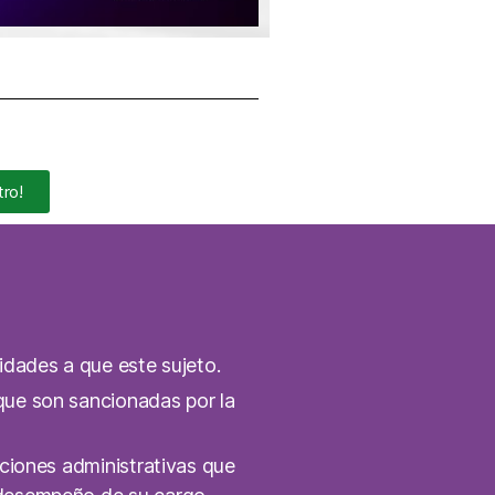
tro!
idades a que este sujeto.
que son sancionadas por la
iciones administrativas que