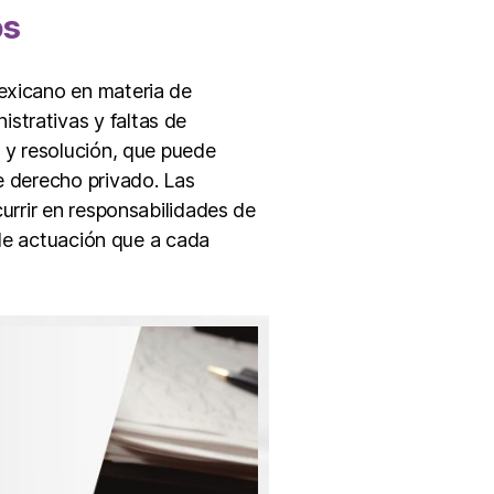
os
mexicano en materia de
strativas y faltas de
n y resolución, que puede
e derecho privado. Las
currir en responsabilidades de
o de actuación que a cada