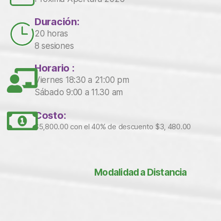
Duración:
20 horas
8 sesiones
Horario :
Viernes 18:30 a 21:00 pm
Sábado 9:00 a 11.30 am
Costo:
$5,800.00 con el 40% de descuento $3, 480.00
Modalidad a Distancia