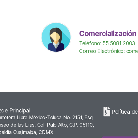
Comercialización
Teléfono: 55 5081 2003
Correo Electrónico: come
ede Principal
Política d
rretera Libre México-Toluca No. 2151, Esq.
seo de las Lilas, Col. Palo Alto, C.P. 05110,
caldía Cuajimalpa, CDMX