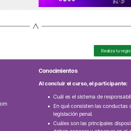
Realiza tu regis
Conocimientos
Al concluir el curso, el participante:
Cuál es el sistema de responsabil
com
En qué consisten las conductas 
legislación penal.
Cuáles son las principales dispos