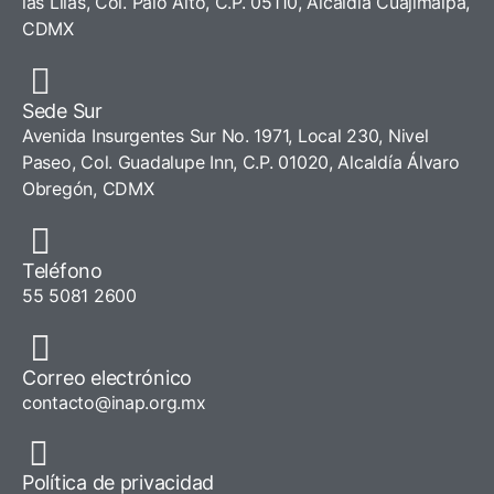
las Lilas, Col. Palo Alto, C.P. 05110, Alcaldía Cuajimalpa,
CDMX
Sede Sur
Avenida Insurgentes Sur No. 1971, Local 230, Nivel
Paseo, Col. Guadalupe Inn, C.P. 01020, Alcaldía Álvaro
Obregón, CDMX
Teléfono
55 5081 2600
Correo electrónico
contacto@inap.org.mx
Política de privacidad