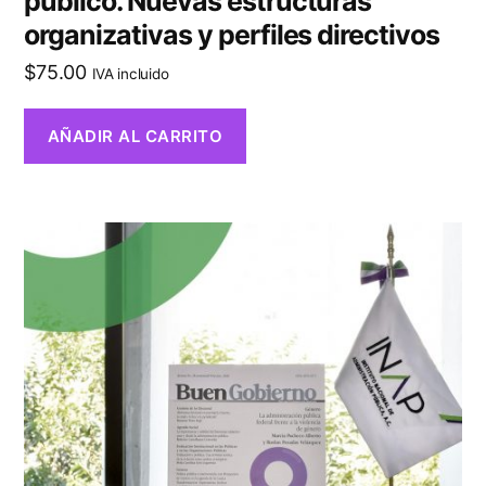
público. Nuevas estructuras
organizativas y perfiles directivos
$
75.00
IVA incluido
AÑADIR AL CARRITO