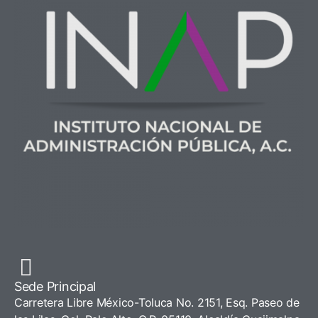
Sede Principal
Carretera Libre México-Toluca No. 2151, Esq. Paseo de