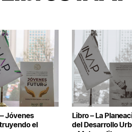
 – Jóvenes
Libro – La Planeac
truyendo el
del Desarrollo Ur