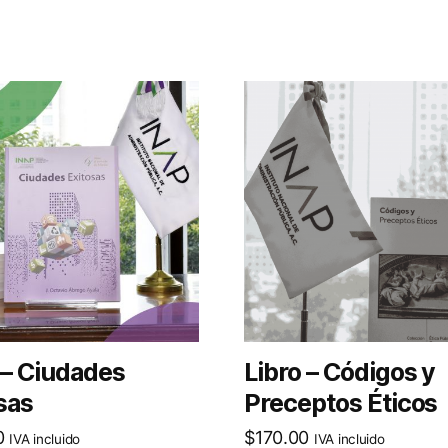
 – Ciudades
Libro – Códigos y
sas
Preceptos Éticos
0
$
170.00
IVA incluido
IVA incluido