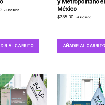
ro
y Metropolitano e
México
0
IVA incluido
$
285.00
IVA incluido
DIR AL CARRITO
AÑADIR AL CARRIT