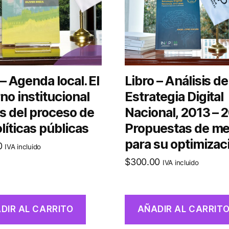
 – Agenda local. El
Libro – Análisis de
no institucional
Estrategia Digital
s del proceso de
Nacional, 2013 – 2
olíticas públicas
Propuestas de me
para su optimizac
0
IVA incluido
$
300.00
IVA incluido
DIR AL CARRITO
AÑADIR AL CARRIT