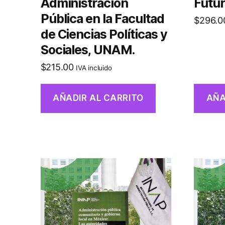
Administración
Futu
Pública en la Facultad
$
296.0
de Ciencias Políticas y
Sociales, UNAM.
$
215.00
IVA incluido
AÑADIR AL CARRITO
AÑA