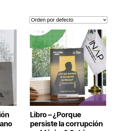
ión
Libro – ¿Porque
bano
persiste la corrupción