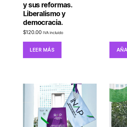
y sus reformas.
Liberalismo y
democracia.
$
120.00
IVA incluido
LEER MÁS
AÑA