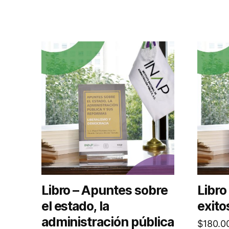
Libro – Apuntes sobre
Libro
el estado, la
exito
administración pública
$
180.0