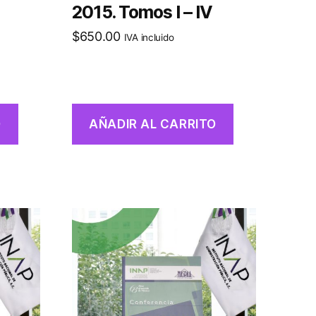
2015. Tomos I – IV
$
650.00
IVA incluido
O
AÑADIR AL CARRITO