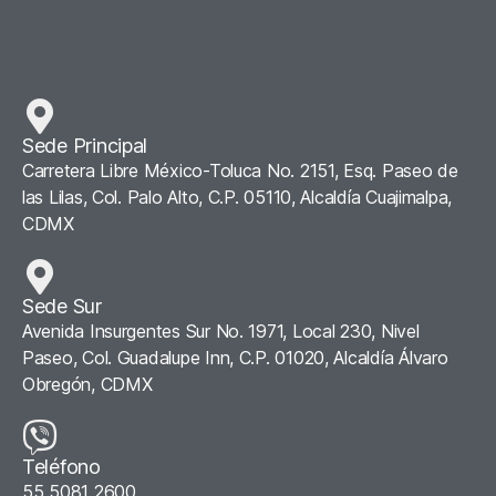
Sede Principal
Carretera Libre México-Toluca No. 2151, Esq. Paseo de
las Lilas, Col. Palo Alto, C.P. 05110, Alcaldía Cuajimalpa,
CDMX
Sede Sur
Avenida Insurgentes Sur No. 1971, Local 230, Nivel
Paseo, Col. Guadalupe Inn, C.P. 01020, Alcaldía Álvaro
Obregón, CDMX
Teléfono
55 5081 2600