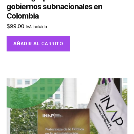
gobiernos subnacionales en
Colombia
$
99.00
IVA incluido
AÑADIR AL CARRITO