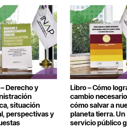
 – Derecho y
Libro – Cómo logra
nistración
cambio necesario
ca, situación
cómo salvar a nu
l, perspectivas y
planeta tierra. Un
uestas
servicio público g