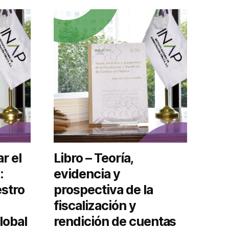
r el
Libro – Teoría,
:
evidencia y
estro
prospectiva de la
fiscalización y
lobal
rendición de cuentas