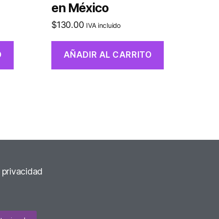
en México
$
130.00
IVA incluido
O
AÑADIR AL CARRITO
e privacidad