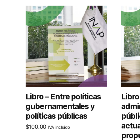
Libro – Entre políticas
Libro
gubernamentales y
admi
políticas públicas
públi
actua
$
100.00
IVA incluido
prop