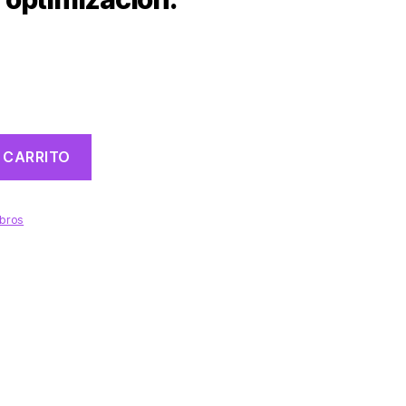
 CARRITO
ibros