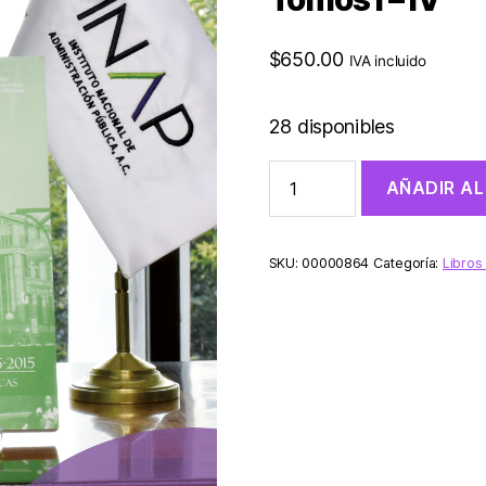
$
650.00
IVA incluido
28 disponibles
AÑADIR AL
SKU:
00000864
Categoría:
Libros