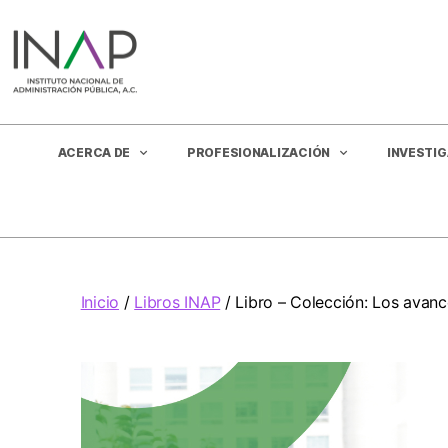
ACERCA DE
PROFESIONALIZACIÓN
INVESTI
Inicio
/
Libros INAP
/ Libro – Colección: Los avan