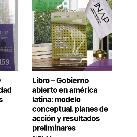
9
Libro – Gobierno
udad
abierto en américa
s
latina: modelo
conceptual. planes de
acción y resultados
preliminares