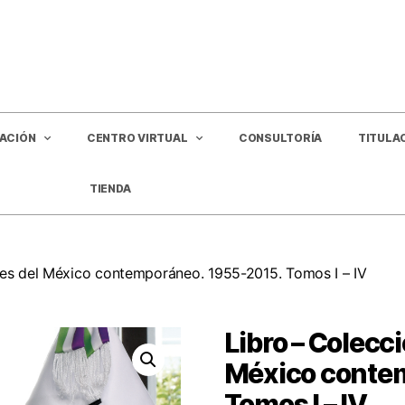
GACIÓN
CENTRO VIRTUAL
CONSULTORÍA
TITULA
TIENDA
ces del México contemporáneo. 1955-2015. Tomos I – IV
Libro – Colecc
México conte
Tomos I – IV