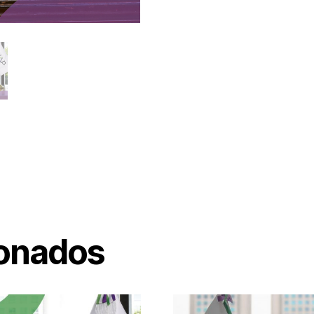
ionados