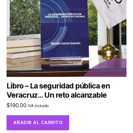
Libro – La seguridad pública en
Veracruz… Un reto alcanzable
$
190.00
IVA incluido
AÑADIR AL CARRITO