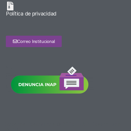
Política de privacidad
Correo Institucional
Derechos Reservados © 2025 INAP. Desarrollado
por MG