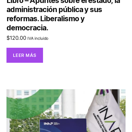
Libro – Apuntes sobre el estado, la
administración pública y sus
reformas. Liberalismo y
democracia.
$
120.00
IVA incluido
LEER MÁS