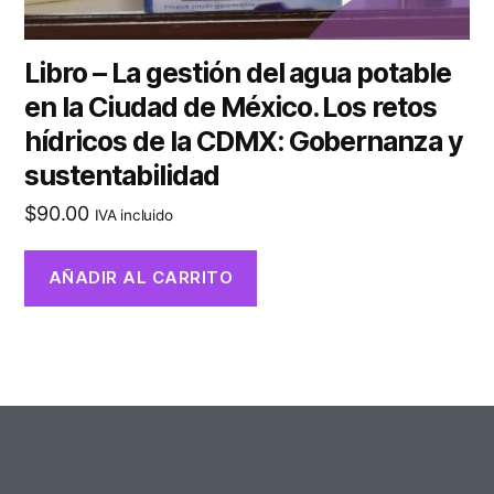
Libro – La gestión del agua potable
en la Ciudad de México. Los retos
hídricos de la CDMX: Gobernanza y
sustentabilidad
$
90.00
IVA incluido
AÑADIR AL CARRITO